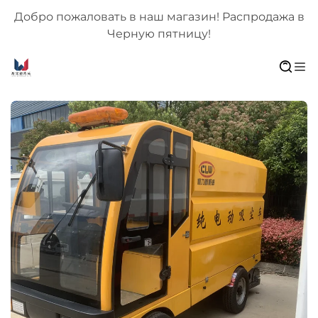
 в
Добро пожаловать в наш магазин! Распродажа в
Черную пятницу!