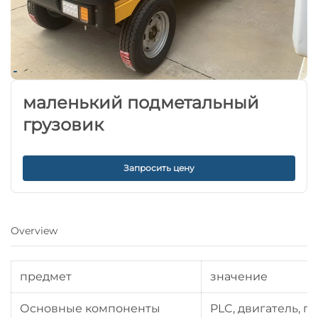
маленький подметальный
грузовик
Запросить цену
Overview
предмет
значение
Основные компоненты
PLC, двигатель, 