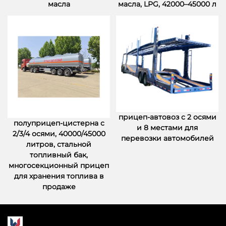
масла
масла, LPG, 42000–45000 л
прицеп-автовоз с 2 осями
полуприцеп-цистерна с
и 8 местами для
2/3/4 осями, 40000/45000
перевозки автомобилей
литров, стальной
топливный бак,
многосекционный прицеп
для хранения топлива в
продаже