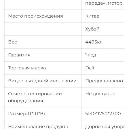
передач, мотор
Место происхождения
Китае
Хубэй
Вес
4495кг
Гарантия
1 год
Торговая марка
Dali
Видео выходной инспекции
Предоставлено
Отчет о тестировании
Не доступно
оборудования
Размер(Д*Ш*В)
5140*1750*2300
Наименование продукта
Дорожная уборо