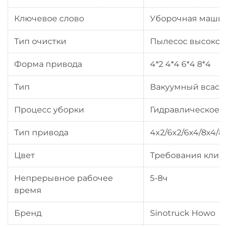
Ключевое слово
Уборочная машин
Тип очистки
Пылесос высокой
Форма привода
4*2 4*4 6*4 8*4
Тип
Вакуумный всасы
Процесс уборки
Гидравлическое 
Тип привода
4x2/6x2/6x4/8x4/8
Цвет
Требования клие
Непрерывное рабочее
5-8ч
время
Бренд
Sinotruck Howo