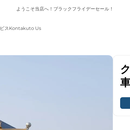
！
ようこそ当店へ！ブラックフライデーセール！
ビス
Kontakuto Us