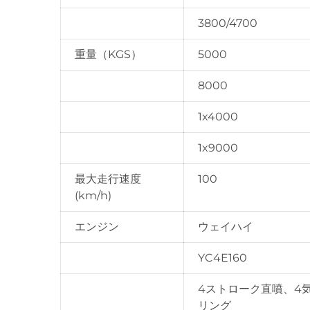
3800/4700
重量（KGS）
5000
8000
1x4000
1x9000
最大走行速度
100
(km/h)
エンジン
ウェイハイ
YC4E160
4ストローク直噴、4
リング