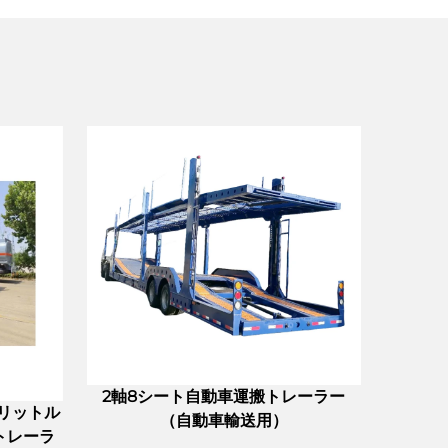
2軸8シート自動車運搬トレーラー
0リットル
（自動車輸送用）
トレーラ