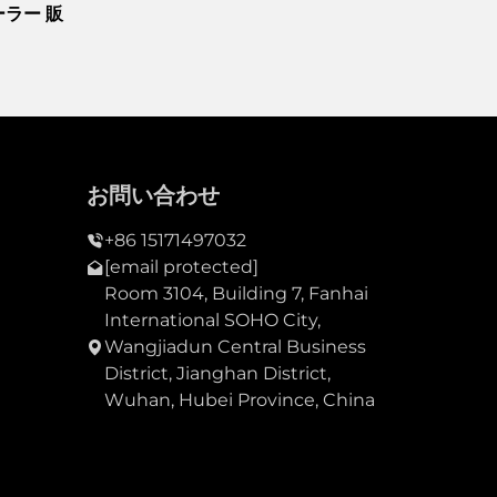
ラー 販
お問い合わせ
+86 15171497032
[email protected]
Room 3104, Building 7, Fanhai
International SOHO City,
Wangjiadun Central Business
District, Jianghan District,
Wuhan, Hubei Province, China